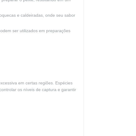
oquecas e caldeiradas, onde seu sabor
 podem ser utilizados em preparações
xcessiva em certas regiões. Espécies
ntrolar os níveis de captura e garantir