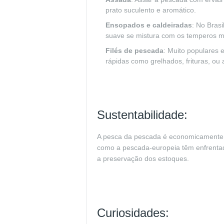
prato suculento e aromático.
Ensopados e caldeiradas
: No Bras
suave se mistura com os temperos ma
Filés de pescada
: Muito populares 
rápidas como grelhados, frituras, ou
Sustentabilidade:
A pesca da pescada é economicamente i
como a pescada-europeia têm enfrentado
a preservação dos estoques.
Curiosidades: