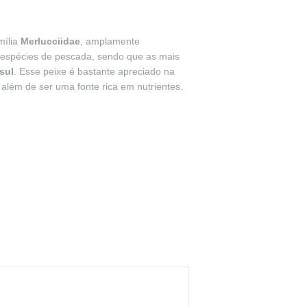
mília
Merlucciidae
, amplamente
 espécies de pescada, sendo que as mais
sul
. Esse peixe é bastante apreciado na
além de ser uma fonte rica em nutrientes.