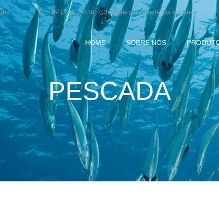
agos,
(351) 234 782 185 (Chamada para a rede fixa nacional)
HOME
SOBRE NÓS
PRODUT
PESCADA