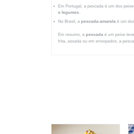
Em Portugal, a pescada é um dos peixe
e legumes
.
No Brasil, a
pescada-amarela
é um dos 
Em resumo, a
pescada
é um peixe leve
frita, assada ou em ensopados, a pesca