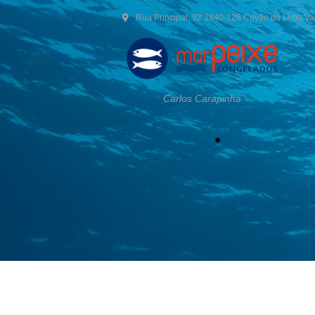
Rua Principal, 92 3840-126 Covão do Lobo V
Carlos Carapinha