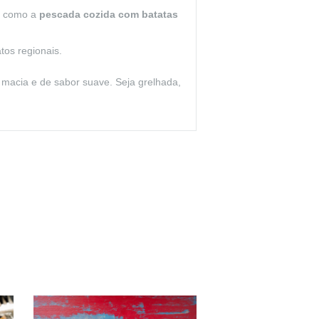
is como a
pescada cozida com batatas
tos regionais.
e macia e de sabor suave. Seja grelhada,