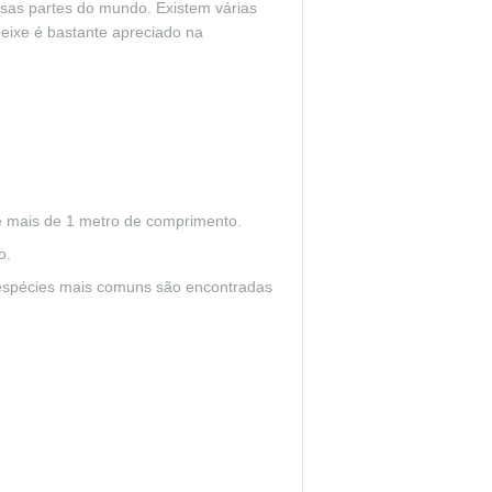
sas partes do mundo. Existem várias
peixe é bastante apreciado na
e mais de 1 metro de comprimento.
o.
s espécies mais comuns são encontradas