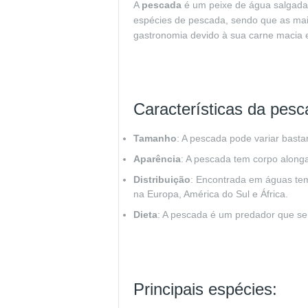
A
pescada
é um peixe de água salgada 
espécies de pescada, sendo que as ma
gastronomia devido à sua carne macia e
Características da pesc
Tamanho
: A pescada pode variar bast
Aparência
: A pescada tem corpo along
Distribuição
: Encontrada em águas tem
na Europa, América do Sul e África.
Dieta
: A pescada é um predador que se
Principais espécies: