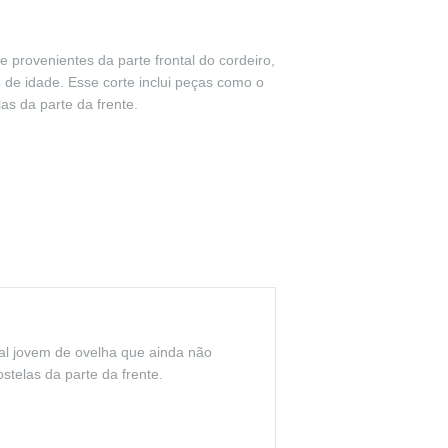
 provenientes da parte frontal do cordeiro,
de idade. Esse corte inclui peças como o
las da parte da frente.
mal jovem de ovelha que ainda não
ostelas da parte da frente.