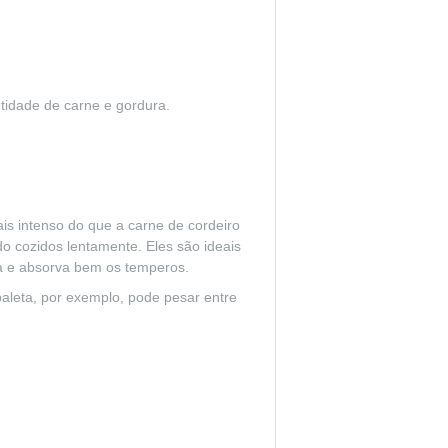
tidade de carne e gordura.
ais intenso do que a carne de cordeiro
do cozidos lentamente. Eles são ideais
a e absorva bem os temperos.
paleta, por exemplo, pode pesar entre