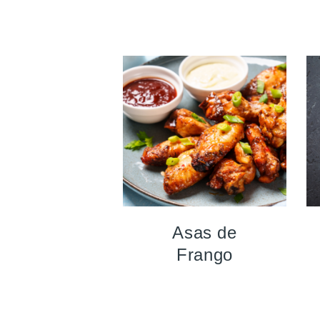
Asas de
Frango