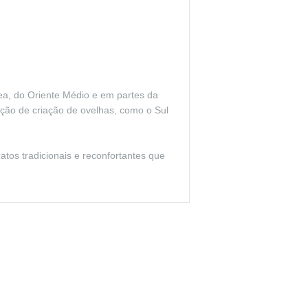
nea, do Oriente Médio e em partes da
ição de criação de ovelhas, como o Sul
atos tradicionais e reconfortantes que