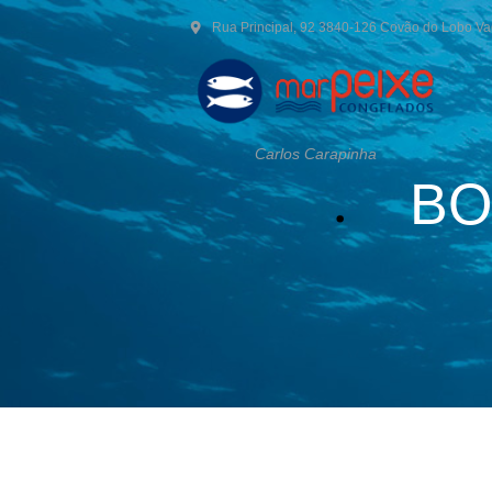
Rua Principal, 92 3840-126 Covão do Lobo V
Carlos Carapinha
BO