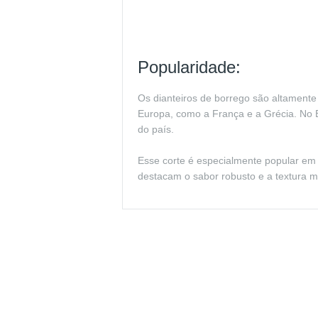
Popularidade:
Os dianteiros de borrego são altamente
Europa, como a França e a Grécia. No B
do país.
Esse corte é especialmente popular em r
destacam o sabor robusto e a textura m