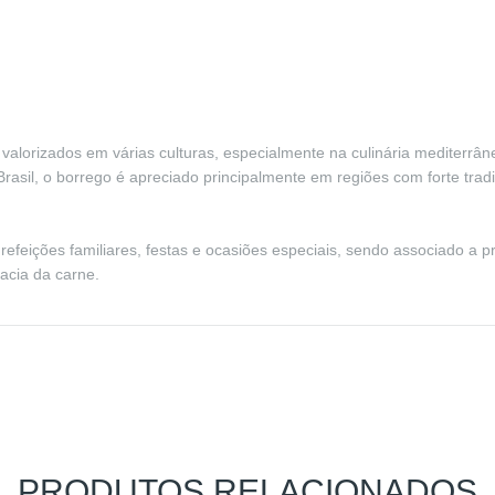
 valorizados em várias culturas, especialmente na culinária mediterrâ
rasil, o borrego é apreciado principalmente em regiões com forte trad
efeições familiares, festas e ocasiões especiais, sendo associado a pr
acia da carne.
PRODUTOS RELACIONADOS