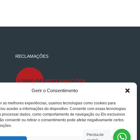
RECLAMAÇÕES
Gerir o Consentimento
er as melhores experiências, usamos tecnologias como cookies para
/ou aceder a informações do dispositivo. Consentir com essas tecnologias
rá processar dados, como comportamento de navegação ou IDs exclusivos
Não consentir ou retirar o consentimento pode afetar negativamante certos
unções.
Precisa de