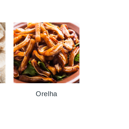
Orelha