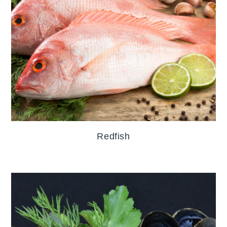
Redfish