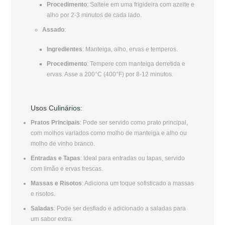
Procedimento
: Salteie em uma frigideira com azeite e
alho por 2-3 minutos de cada lado.
Assado
:
Ingredientes
: Manteiga, alho, ervas e temperos.
Procedimento
: Tempere com manteiga derretida e
ervas. Asse a 200°C (400°F) por 8-12 minutos.
Usos Culinários:
Pratos Principais
: Pode ser servido como prato principal,
com molhos variados como molho de manteiga e alho ou
molho de vinho branco.
Entradas e Tapas
: Ideal para entradas ou tapas, servido
com limão e ervas frescas.
Massas e Risotos
: Adiciona um toque sofisticado a massas
e risotos.
Saladas
: Pode ser desfiado e adicionado a saladas para
um sabor extra.