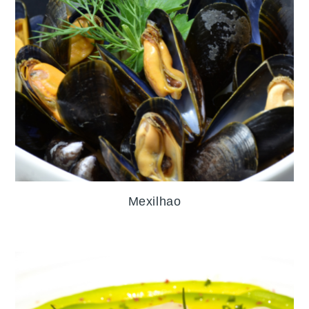
Mexilhao