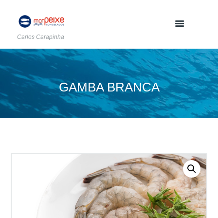
Carlos Carapinha
GAMBA BRANCA