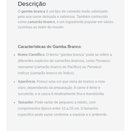
Descrição
O
gamba branca
é um tipo de camarão muito valorizado
pela sua carne delicada e saborosa. Também conhecido
como
camarão branco
, é um ingrediente popular em várias
cozinhas ao redor do mundo.
Características do Gamba Branco:
Nome Científico
: O termo “gamba branca” pode se referir a
diferentes espécies de camarões brancos, como
Penaeus
vannamei
(camarão branco do Pacífico) ou
Penaeus
indicus
(camarão branco do Índico).
Aparência
: Possui uma cor que varia de branco a rosa
claro, dependendo da preparação. A carne é firme e
suculenta, e a casca é relativamente fina e translúcida.
Tamanho
: Pode variar de pequeno a médio, com
comprimentos típicos entre 10 a 20 cm. O tamanho
específico pode variar conforme a espécie e o ambiente.