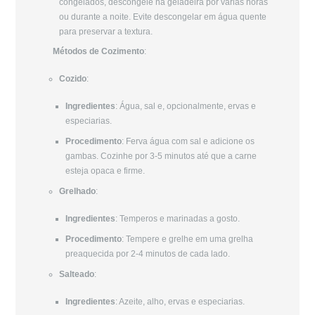
congelados, descongele na geladeira por várias horas
ou durante a noite. Evite descongelar em água quente
para preservar a textura.
Métodos de Cozimento
:
Cozido
:
Ingredientes
: Água, sal e, opcionalmente, ervas e
especiarias.
Procedimento
: Ferva água com sal e adicione os
gambas. Cozinhe por 3-5 minutos até que a carne
esteja opaca e firme.
Grelhado
:
Ingredientes
: Temperos e marinadas a gosto.
Procedimento
: Tempere e grelhe em uma grelha
preaquecida por 2-4 minutos de cada lado.
Salteado
:
Ingredientes
: Azeite, alho, ervas e especiarias.