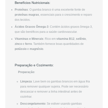
Benefícios Nutricionais:
Proteínas
: O gamba branco é uma excelente fonte de
proteínas magras
, essenciais para o crescimento e reparo
dos tecidos.
Ácidos Graxos Ômega-3
: Contém ácidos graxos ômega-3,
que são benéficos para a saúde cardiovascular.
Vitaminas e Minerais
: Rico em
vitamina B12
,
selênio
,
zinco
e
ferro
. Também fornece boas quantidades de
potássio
e
magnésio
.
Preparação e Cozimento:
Preparação
:
Limpeza
: Lave bem os gambas brancos em água fria
para remover qualquer sujeira. Pode ser necessário
descascar e remover a linha intestinal antes de
cozinhar.
Descongelamento
: Se estiver usando gambas