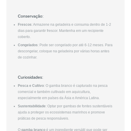
Conservação:
Frescos
: Armazene na geladeira e consuma dentro de 1-2
dias para garantir frescor. Mantenha em um recipiente
coberto.
Congelados
: Pode ser congelado por até 6-12 meses. Para
descongelar, coloque na geladeira por várias horas antes
de cozinhar.
Curiosidades:
Pesca e Cultivo
: O gamba branco é capturado na pesca
comercial e também cultivado em aquicultura,
especialmente em países da Ásia e América Latina.
Sustentabilidade
: Optar por gambas de fontes sustentáveis
ajuda a proteger os ecossistemas marinhos e promove
práticas de pesca responsáveis.
O
gamba branco
é um ingrediente versátil que pode ser