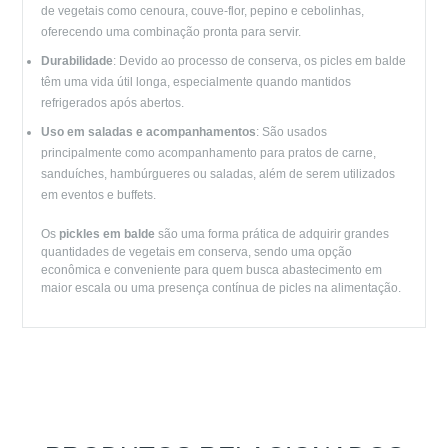
de vegetais como cenoura, couve-flor, pepino e cebolinhas,
oferecendo uma combinação pronta para servir.
Durabilidade
: Devido ao processo de conserva, os picles em balde
têm uma vida útil longa, especialmente quando mantidos
refrigerados após abertos.
Uso em saladas e acompanhamentos
: São usados
principalmente como acompanhamento para pratos de carne,
sanduíches, hambúrgueres ou saladas, além de serem utilizados
em eventos e buffets.
Os
pickles em balde
são uma forma prática de adquirir grandes
quantidades de vegetais em conserva, sendo uma opção
econômica e conveniente para quem busca abastecimento em
maior escala ou uma presença contínua de picles na alimentação.