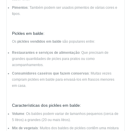
Pimentos
: Também podem ser usados pimentos de várias cores e
tipos.
Pickles em balde:
Os
pickles vendidos em balde
são populares entre:
Restaurantes e serviços de alimentação
: Que precisam de
grandes quantidades de picles para pratos ou como
acompanhamentos.
Consumidores caseiros que fazem conservas
: Muitas vezes
compram pickles em balde para envasá-los em frascos menores
em casa.
Características dos pickles em balde:
Volume
: Os baldes podem variar de tamanhos pequenos (cerca de
5 litros) a grandes (20 ou mais litros).
Mix de vegetais
: Muitos dos baldes de pickles contêm uma mistura