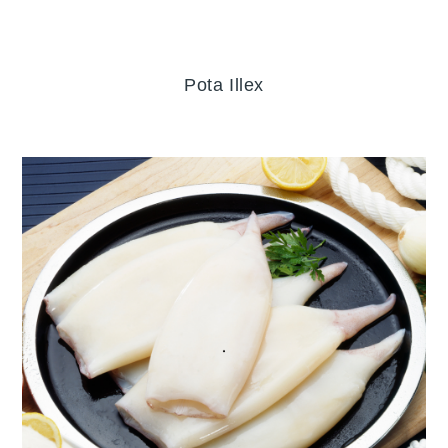
Pota Illex