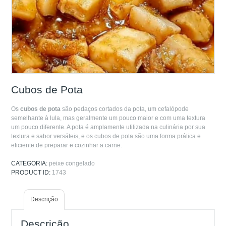
Cubos de Pota
Os
cubos de pota
são pedaços cortados da pota, um cefalópode
semelhante à lula, mas geralmente um pouco maior e com uma textura
um pouco diferente. A pota é amplamente utilizada na culinária por sua
textura e sabor versáteis, e os cubos de pota são uma forma prática e
eficiente de preparar e cozinhar a carne.
CATEGORIA:
peixe congelado
PRODUCT ID:
1743
Descrição
Descrição