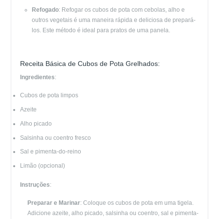
Refogado
: Refogar os cubos de pota com cebolas, alho e
outros vegetais é uma maneira rápida e deliciosa de prepará-
los. Este método é ideal para pratos de uma panela.
Receita Básica de Cubos de Pota Grelhados:
Ingredientes
:
Cubos de pota limpos
Azeite
Alho picado
Salsinha ou coentro fresco
Sal e pimenta-do-reino
Limão (opcional)
Instruções
:
Preparar e Marinar
: Coloque os cubos de pota em uma tigela.
Adicione azeite, alho picado, salsinha ou coentro, sal e pimenta-