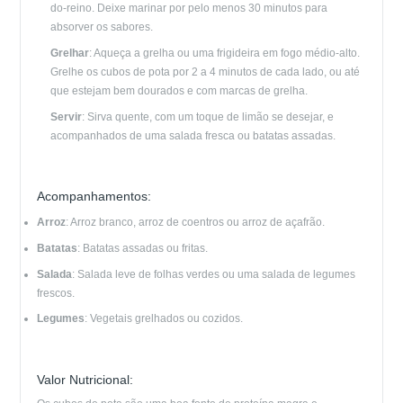
do-reino. Deixe marinar por pelo menos 30 minutos para
absorver os sabores.
Grelhar
: Aqueça a grelha ou uma frigideira em fogo médio-alto.
Grelhe os cubos de pota por 2 a 4 minutos de cada lado, ou até
que estejam bem dourados e com marcas de grelha.
Servir
: Sirva quente, com um toque de limão se desejar, e
acompanhados de uma salada fresca ou batatas assadas.
Acompanhamentos:
Arroz
: Arroz branco, arroz de coentros ou arroz de açafrão.
Batatas
: Batatas assadas ou fritas.
Salada
: Salada leve de folhas verdes ou uma salada de legumes
frescos.
Legumes
: Vegetais grelhados ou cozidos.
Valor Nutricional: