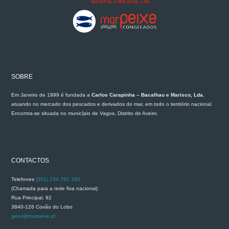
SOBRE
Em Janeiro de 1999 é fundada a
Carlos Carapinha – Bacalhau e Marisco, Lda
,
atuando no mercado dos pescados e derivados do mar, em todo o território nacional.
Encontra-se situada no município de Vagos, Distrito de Aveiro.
CONTACTOS
Telefones
(351) 234 782 185
(Chamada para a rede fixa nacional)
Rua Principal, 92
3840-126 Covão do Lobo
geral@marpeixe.pt