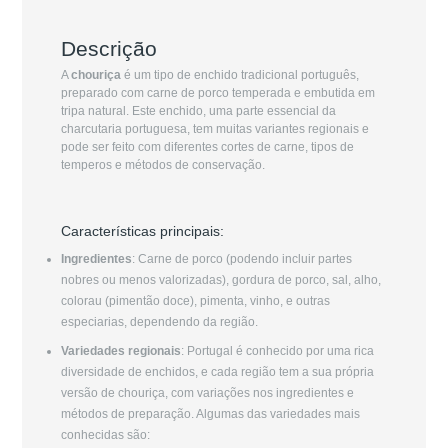
Descrição
A
chouriça
é um tipo de enchido tradicional português,
preparado com carne de porco temperada e embutida em
tripa natural. Este enchido, uma parte essencial da
charcutaria portuguesa, tem muitas variantes regionais e
pode ser feito com diferentes cortes de carne, tipos de
temperos e métodos de conservação.
Características principais:
Ingredientes
: Carne de porco (podendo incluir partes
nobres ou menos valorizadas), gordura de porco, sal, alho,
colorau (pimentão doce), pimenta, vinho, e outras
especiarias, dependendo da região.
Variedades regionais
: Portugal é conhecido por uma rica
diversidade de enchidos, e cada região tem a sua própria
versão de chouriça, com variações nos ingredientes e
métodos de preparação. Algumas das variedades mais
conhecidas são: