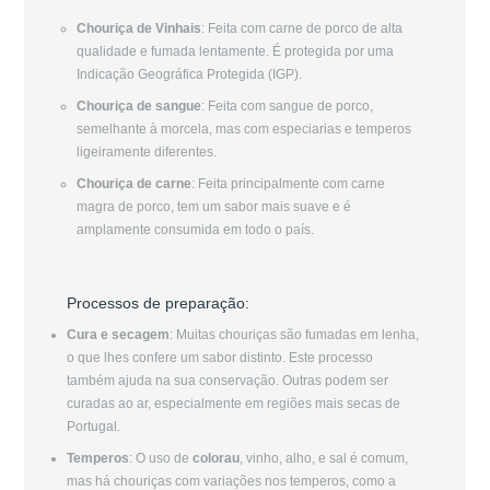
Chouriça de Vinhais
: Feita com carne de porco de alta
qualidade e fumada lentamente. É protegida por uma
Indicação Geográfica Protegida (IGP).
Chouriça de sangue
: Feita com sangue de porco,
semelhante à morcela, mas com especiarias e temperos
ligeiramente diferentes.
Chouriça de carne
: Feita principalmente com carne
magra de porco, tem um sabor mais suave e é
amplamente consumida em todo o país.
Processos de preparação:
Cura e secagem
: Muitas chouriças são fumadas em lenha,
o que lhes confere um sabor distinto. Este processo
também ajuda na sua conservação. Outras podem ser
curadas ao ar, especialmente em regiões mais secas de
Portugal.
Temperos
: O uso de
colorau
, vinho, alho, e sal é comum,
mas há chouriças com variações nos temperos, como a