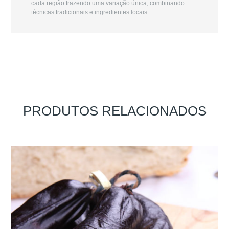
cada região trazendo uma variação única, combinando
técnicas tradicionais e ingredientes locais.
PRODUTOS RELACIONADOS