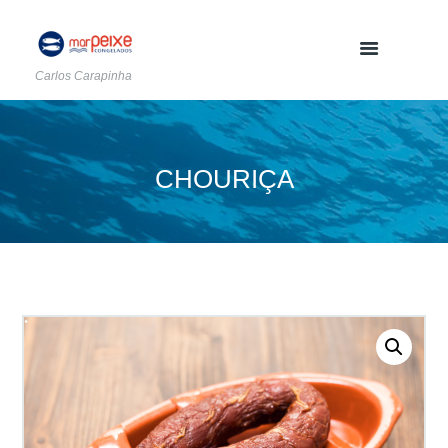
Carlos Carapinha
CHOURIÇA