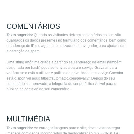
COMENTÁRIOS
Texto sugerido:
Quando os visitantes deixam comentários no site, são
guardados os dados presentes no formulário dos comentários, bem como
o endereço de IP e o agente do utilizador do navegador, para ajudar com
a detecção de spam.
Uma string anónima criada a partir do seu endereço de email (também
designada por hash) pode ser enviada para o serviço Gravatar para
verificar se o está a utilizar. A política de privacidade do serviço Gravatar
está disponível aqui: https://automattic.com/privacy/. Depois do seu
comentário ser aprovado, a fotografia do ser perfil fica visível para o
público no contexto do seu comentário.
MULTIMÉDIA
Texto sugerido:
Ao carregar imagens para o site, deve evitar carregar
imagens com dados incorporados de geolocalização (EXIF GPS). Os