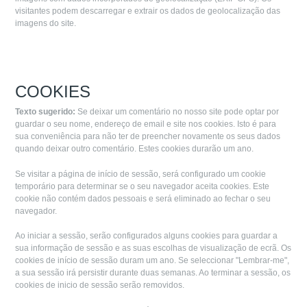
visitantes podem descarregar e extrair os dados de geolocalização das
imagens do site.
COOKIES
Texto sugerido:
Se deixar um comentário no nosso site pode optar por
guardar o seu nome, endereço de email e site nos cookies. Isto é para
sua conveniência para não ter de preencher novamente os seus dados
quando deixar outro comentário. Estes cookies durarão um ano.
Se visitar a página de início de sessão, será configurado um cookie
temporário para determinar se o seu navegador aceita cookies. Este
cookie não contém dados pessoais e será eliminado ao fechar o seu
navegador.
Ao iniciar a sessão, serão configurados alguns cookies para guardar a
sua informação de sessão e as suas escolhas de visualização de ecrã. Os
cookies de início de sessão duram um ano. Se seleccionar "Lembrar-me",
a sua sessão irá persistir durante duas semanas. Ao terminar a sessão, os
cookies de inicio de sessão serão removidos.