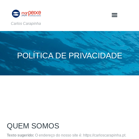
Carlos Carapinha
POLÍTICA DE PRIVACIDADE
QUEM SOMOS
Texto sugerido:
O endereço do nosso site é: https://carloscarapinha.pt.