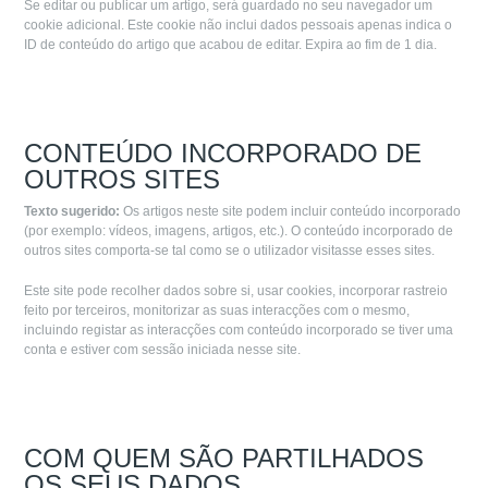
Se editar ou publicar um artigo, será guardado no seu navegador um
cookie adicional. Este cookie não inclui dados pessoais apenas indica o
ID de conteúdo do artigo que acabou de editar. Expira ao fim de 1 dia.
CONTEÚDO INCORPORADO DE
OUTROS SITES
Texto sugerido:
Os artigos neste site podem incluir conteúdo incorporado
(por exemplo: vídeos, imagens, artigos, etc.). O conteúdo incorporado de
outros sites comporta-se tal como se o utilizador visitasse esses sites.
Este site pode recolher dados sobre si, usar cookies, incorporar rastreio
feito por terceiros, monitorizar as suas interacções com o mesmo,
incluindo registar as interacções com conteúdo incorporado se tiver uma
conta e estiver com sessão iniciada nesse site.
COM QUEM SÃO PARTILHADOS
OS SEUS DADOS