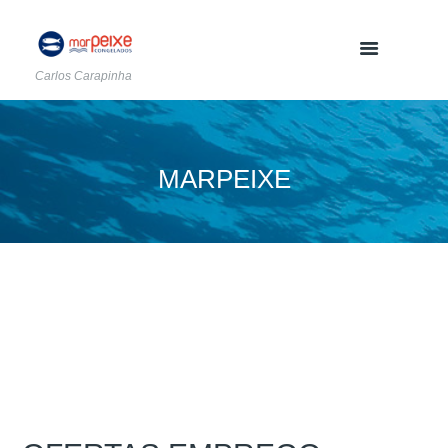
Carlos Carapinha
MARPEIXE