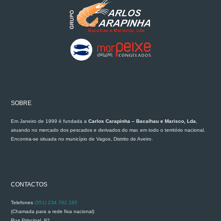
SOBRE
Em Janeiro de 1999 é fundada a
Carlos Carapinha – Bacalhau e Marisco, Lda
,
atuando no mercado dos pescados e derivados do mar, em todo o território nacional.
Encontra-se situada no município de Vagos, Distrito de Aveiro.
CONTACTOS
Telefones
(351) 234 782 185
(Chamada para a rede fixa nacional)
Rua Principal, 92