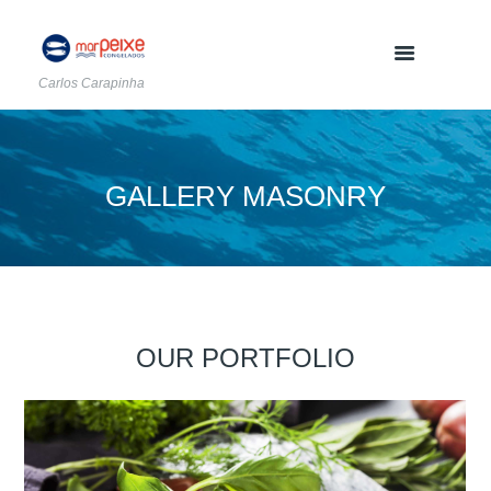
Carlos Carapinha
GALLERY MASONRY
OUR PORTFOLIO