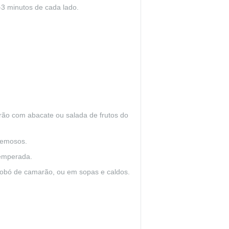
-3 minutos de cada lado.
rão com abacate ou salada de frutos do
remosos.
temperada.
 bobó de camarão, ou em sopas e caldos.