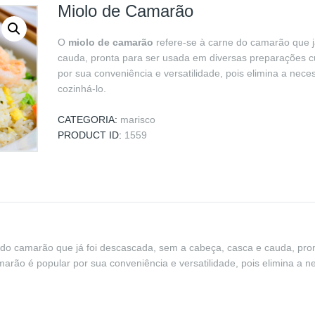
Miolo de Camarão
O
miolo de camarão
refere-se à carne do camarão que j
cauda, pronta para ser usada em diversas preparações cu
por sua conveniência e versatilidade, pois elimina a nec
cozinhá-lo.
CATEGORIA:
marisco
PRODUCT ID:
1559
 do camarão que já foi descascada, sem a cabeça, casca e cauda, pro
marão é popular por sua conveniência e versatilidade, pois elimina a 