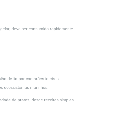
gelar, deve ser consumido rapidamente
lho de limpar camarões inteiros.
os ecossistemas marinhos.
iedade de pratos, desde receitas simples