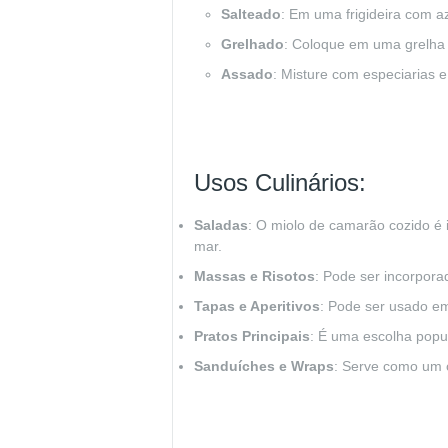
Salteado
: Em uma frigideira com a
Grelhado
: Coloque em uma grelha 
Assado
: Misture com especiarias 
Usos Culinários:
Saladas
: O miolo de camarão cozido é 
mar.
Massas e Risotos
: Pode ser incorpor
Tapas e Aperitivos
: Pode ser usado e
Pratos Principais
: É uma escolha popu
Sanduíches e Wraps
: Serve como um ó