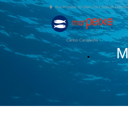
Rua Principal, 92 3840-126 Covão do Lobo V
Carlos Carapinha
M