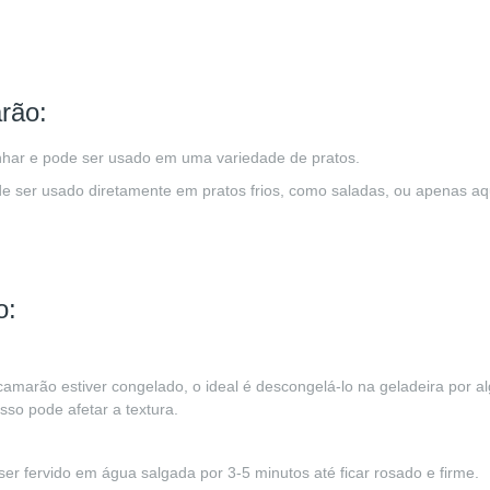
rão:
nhar e pode ser usado em uma variedade de pratos.
ode ser usado diretamente em pratos frios, como saladas, ou apenas aq
o:
 camarão estiver congelado, o ideal é descongelá-lo na geladeira por a
sso pode afetar a textura.
er fervido em água salgada por 3-5 minutos até ficar rosado e firme.