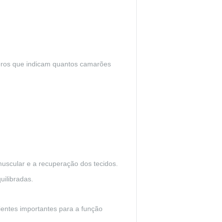
eros que indicam quantos camarões
muscular e a recuperação dos tecidos.
uilibradas.
rientes importantes para a função