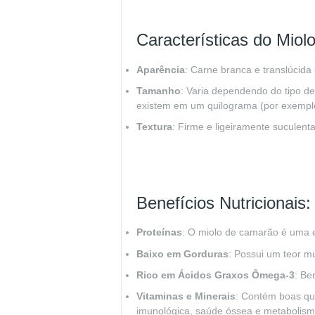
Características do Mio
Aparência
: Carne branca e translúcida
Tamanho
: Varia dependendo do tipo d
existem em um quilograma (por exemplo
Textura
: Firme e ligeiramente suculen
Benefícios Nutricionais:
Proteínas
: O miolo de camarão é uma 
Baixo em Gorduras
: Possui um teor m
Rico em Ácidos Graxos Ômega-3
: Be
Vitaminas e Minerais
: Contém boas q
imunológica, saúde óssea e metabolism