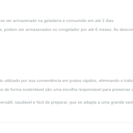
eve ser armazenado na geladeira e consumido em até 2 dias.
s, podem ser armazenados no congelador por até 6 meses. Ao descon
o utilizado por sua conveniência em pratos rápidos, eliminando o traba
s de forma sustentável são uma escolha responsável para preservar 
ersátil, saudável e fácil de preparar, que se adapta a uma grande var