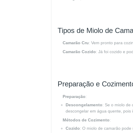
Tipos de Miolo de Cama
Camarão Cru
: Vem pronto para cozi
Camarão Cozido
: Já foi cozido e p
Preparação e Coziment
Preparação
:
Descongelamento
: Se o miolo de
descongelar em água quente, pois i
Métodos de Cozimento
:
Cozido
: O miolo de camarão pode s