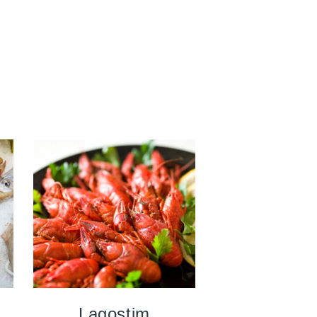
Lagostim