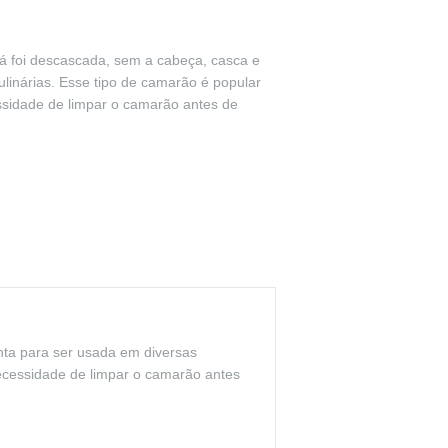
á foi descascada, sem a cabeça, casca e
linárias. Esse tipo de camarão é popular
essidade de limpar o camarão antes de
nta para ser usada em diversas
necessidade de limpar o camarão antes