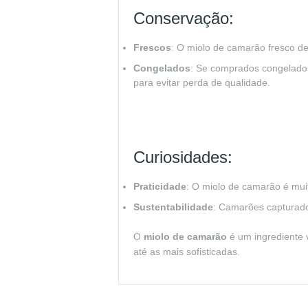
Conservação:
Frescos
: O miolo de camarão fresco d
Congelados
: Se comprados congelado
para evitar perda de qualidade.
Curiosidades:
Praticidade
: O miolo de camarão é muit
Sustentabilidade
: Camarões capturado
O
miolo de camarão
é um ingrediente v
até as mais sofisticadas.