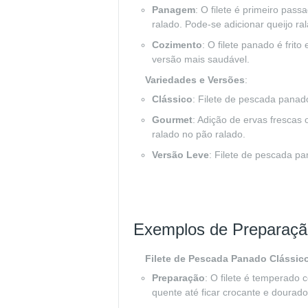
Panagem
: O filete é primeiro pas
ralado. Pode-se adicionar queijo ra
Cozimento
: O filete panado é fri
versão mais saudável.
Variedades e Versões
:
Clássico
: Filete de pescada panad
Gourmet
: Adição de ervas frescas
ralado no pão ralado.
Versão Leve
: Filete de pescada pa
Exemplos de Preparaçã
Filete de Pescada Panado Clássic
Preparação
: O filete é temperado
quente até ficar crocante e dourado