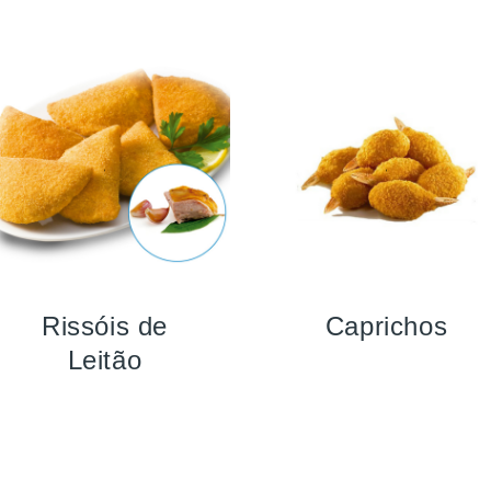
Rissóis de
Caprichos
Leitão