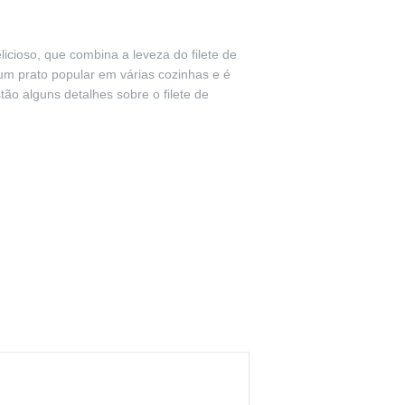
icioso, que combina a leveza do filete de
m prato popular em várias cozinhas e é
ão alguns detalhes sobre o filete de