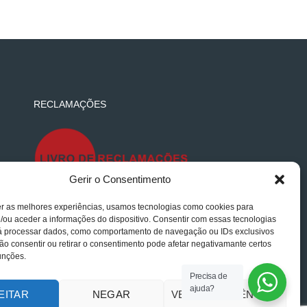
RECLAMAÇÕES
Gerir o Consentimento
er as melhores experiências, usamos tecnologias como cookies para
/ou aceder a informações do dispositivo. Consentir com essas tecnologias
rá processar dados, como comportamento de navegação ou IDs exclusivos
Não consentir ou retirar o consentimento pode afetar negativamante certos
unções.
Precisa de
ajuda?
EITAR
NEGAR
VER PREFERÊNCIAS