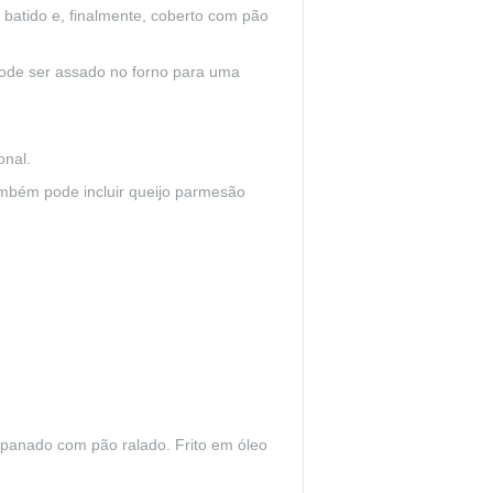
o batido e, finalmente, coberto com pão
 pode ser assado no forno para uma
onal.
ambém pode incluir queijo parmesão
mpanado com pão ralado. Frito em óleo