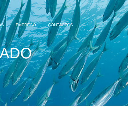
OS
EMPREGO
CONTACTOS
NADO