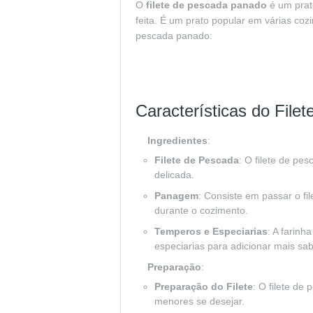
O
filete de pescada panado
é um prat
feita. É um prato popular em várias coz
pescada panado:
Características do Fil
Ingredientes
:
Filete de Pescada
: O filete de pe
delicada.
Panagem
: Consiste em passar o fi
durante o cozimento.
Temperos e Especiarias
: A farin
especiarias para adicionar mais sab
Preparação
:
Preparação do Filete
: O filete d
menores se desejar.