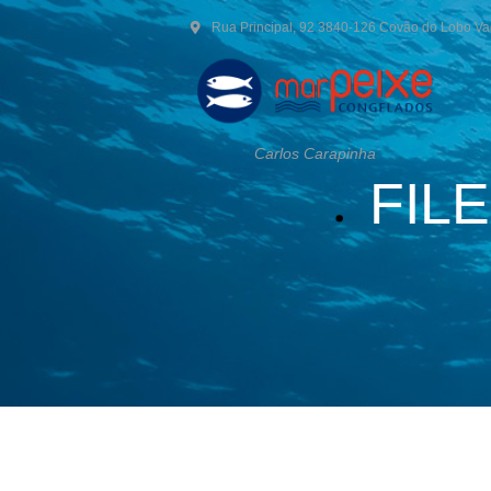
Rua Principal, 92 3840-126 Covão do Lobo V
Carlos Carapinha
FIL