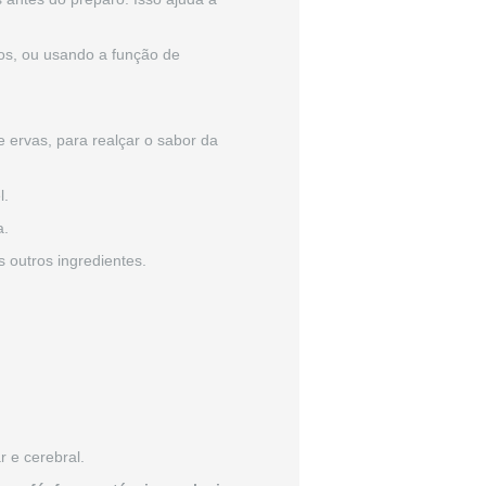
os, ou usando a função de
 ervas, para realçar o sabor da
l.
a.
 outros ingredientes.
 e cerebral.