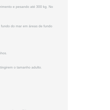
rimento e pesando até 300 kg. No
 o fundo do mar em áreas de fundo
nhos.
tingirem o tamanho adulto.