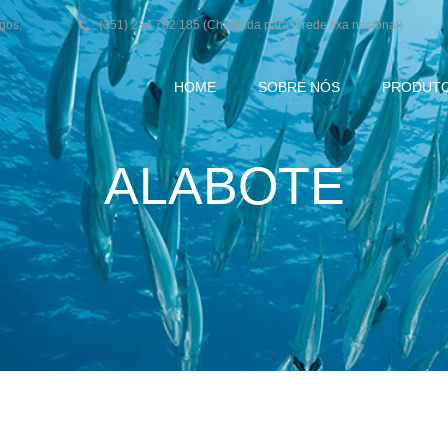
agos,
(351) 234 782 185 (Chamada para a rede fixa nacional)
HOME
SOBRE NÓS
PRODUT
ALABOTE