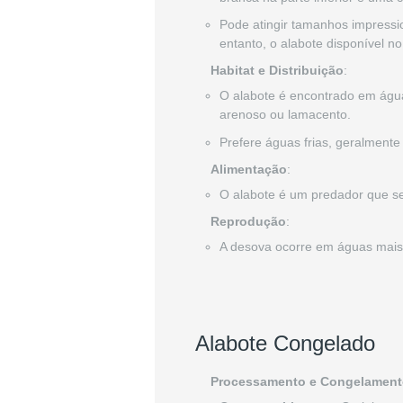
Pode atingir tamanhos impressi
entanto, o alabote disponível 
Habitat e Distribuição
:
O alabote é encontrado em águas
arenoso ou lamacento.
Prefere águas frias, geralmente
Alimentação
:
O alabote é um predador que se
Reprodução
:
A desova ocorre em águas mais 
Alabote Congelado
Processamento e Congelament