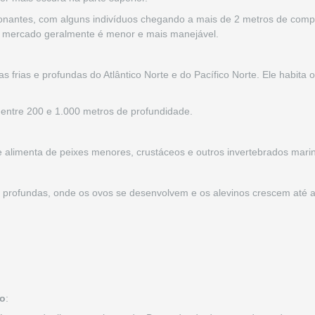
onantes, com alguns indivíduos chegando a mais de 2 metros de comp
no mercado geralmente é menor e mais manejável.
 frias e profundas do Atlântico Norte e do Pacífico Norte. Ele habita
 entre 200 e 1.000 metros de profundidade.
 alimenta de peixes menores, crustáceos e outros invertebrados mari
profundas, onde os ovos se desenvolvem e os alevinos crescem até a
o
: