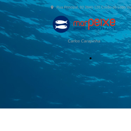
Rua Principal, 92 3840-126 Covão do Lobo V
Carlos Carapinha