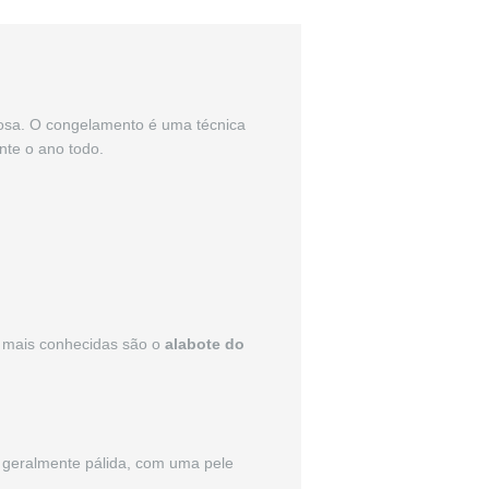
rosa. O congelamento é uma técnica
nte o ano todo.
s mais conhecidas são o
alabote do
 geralmente pálida, com uma pele