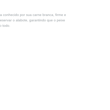
a conhecido por sua carne branca, firme e
servar o alabote, garantindo que o peixe
o todo.