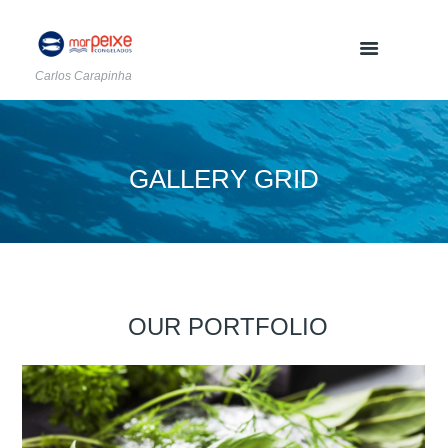
Carlos Carapinha
GALLERY GRID
OUR PORTFOLIO