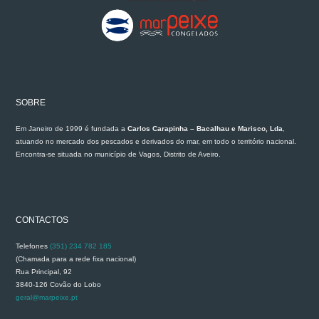
SOBRE
Em Janeiro de 1999 é fundada a
Carlos Carapinha – Bacalhau e Marisco, Lda
,
atuando no mercado dos pescados e derivados do mar, em todo o território nacional.
Encontra-se situada no município de Vagos, Distrito de Aveiro.
CONTACTOS
Telefones
(351) 234 782 185
(Chamada para a rede fixa nacional)
Rua Principal, 92
3840-126 Covão do Lobo
geral@marpeixe.pt